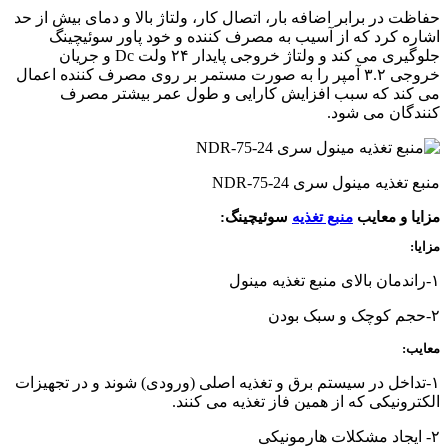
حفاظت در برابر اضافه بار، اتصال کار، ولتاژ بالا و دمای بیش از حد
اشاره کرد که از آسیب به مصرف کننده و خود پاور سوئیچینگ
جلوگیری می کند و ولتاژ خروجی پایدار ۲۴ ولت Dc و جریان
خروجی ۳.۲ آمپر را به صورت مستمر بر روی مصرف کننده اعمال
می کند که سبب افزایش کارایی و طول عمر بیشتر مصرف
کنندگان می شود.
منبع تغذیه مینول سری NDR-75-24
مزایا و معایب
منبع تغذیه
سوئیچینگ:
مزایا:
۱-راندمان بالای منبع تغذیه مینول
۲-حجم کوچک و سبک بودن
معایب:
۱-تداخل در سیستم برق و تغذیه اصلی (ورودی) شوند و در تجهیزات
الکترونیکی که از همین فاز تغذیه می کنند.
۲- ایجاد مشکلات هارمونیکی