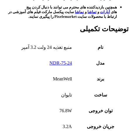
همچنین بازدیدکننده های محترم می توانند با دنبال کردن پیج
های
آپارات
و
تماشا
و
نماشا
سایت پیکسل مارکت فیلم های آموزشی در
ارتباط با محصولات سایت Pixelemarket را پیگیری نمایند.
توضیحات تکمیلی
نام
منبع تغذیه 24 ولت 3.2 آمپر
مدل
NDR-75-24
برند
MeanWell
ساخت
تایوان
توان خروجی
76.8W
جریان خروجی
3.2A