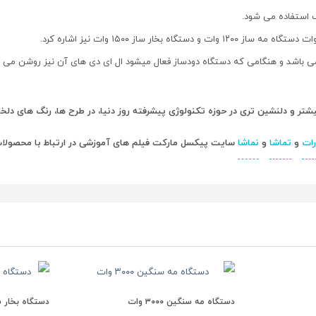
دی می باشد و هنگامی که دستگاه دودساز فعال میشود ال ای دی های آن نیز روشن می 
ر و دلنشین تری در حوزه تکنولوژی پیشرفته روز دنیا، در طرح ها، رنگ های دلخو
رات
و
تماشا
و
نماشا
سایت پیکسل مارکت فیلم های آموزشی در ارتباط با محصولات سایت Pixelemarket را پی
دستگاه مه سنگین ۳۰۰۰ وات
دستگاه بخار ساز ۱۵۰۰ وات