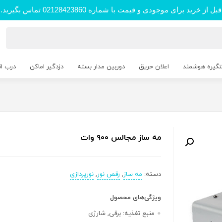
قبل از خرید برای موجودی و قیمت با شماره 02128423860 تماس بگیرید.
تگیره هوشمند
اعلان حریق
دوربین مدار بسته
دزدگیر اماکن
درب ا
مه ساز مجالس ۹۰۰ وات
دسته:
مه ساز
,
رقص نور
,
نورپردازی
ویژگی‌های محصول
منبع تغذیه:
برقی, شارژی