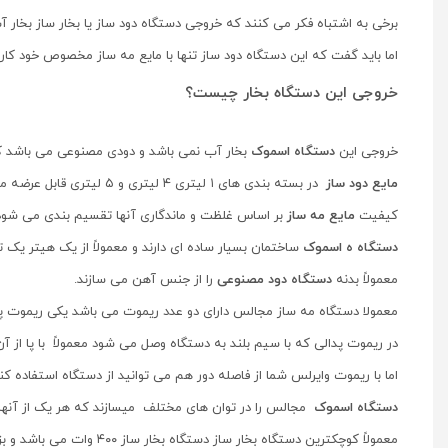
برخی به اشتباه فکر می کنند که خروجی دستگاه دود ساز یا بخار ساز بخار آ
اما باید گفت که این دستگاه دود ساز تنها با مایع مه ساز مخصوص خود کار
خروجی این دستگاه بخار چیست؟
خروجی این
دستگاه اسموک
بخار آب نمی باشد و دودی مصنوعی می باشد که
مایع دود ساز
در بسته بندی های ۱ لیتری ۴ لیتری و ۵ لیتری قابل عرضه می باشد.
کیفیت
مایع مه ساز
بر اساس غلظت و ماندگاری آنها تقسیم بندی می شود
دستگاه ه اسموک
ساختمان بسیار ساده ای دارند و معمولاً از یک هیتر ی
معمولاً بدنه
دستگاه دود مصنوعی
را از جنس آهن می سازند.
معمولا دستگاه مه ساز مجالس دارای دو عدد ریموت می باشد یکی ریموت پ
در ریموت پدالی که با سیم بلند به دستگاه وصل می شود معمولاً با پا از آ
اما با ریموت وایرلس شما از فاصله دور هم می توانید از دستگاه استفاده کنی
دستگاه اسموک
مجالس را در توان های مختلف میسازند که هر یک از آنها بر
معمولاً کوچکترین دستگاه بخار ساز دستگاه بخار ساز ۴۰۰ وات می باشد و بزرگترین دستگاه دود ساز نیز دستگاه دودساز ۳۰۰۰ وات می باشد.