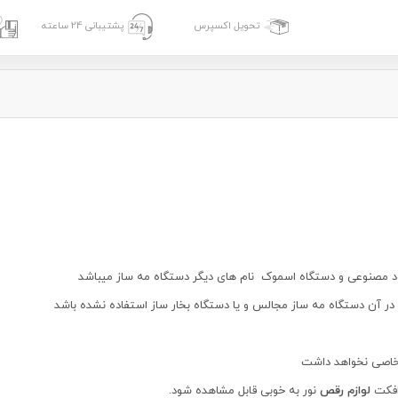
تحویل اکسپرس
پشتیبانی 24 ساعته
ود مصنوعی و دستگاه اسموک نام های دیگر دستگاه مه ساز میباشد
در آن دستگاه مه ساز مجالس و یا دستگاه بخار ساز استفاده نشده باشد
اصی نخواهد داشت
 افکت
لوازم رقص
نور به خوبی قابل مشاهده شود.