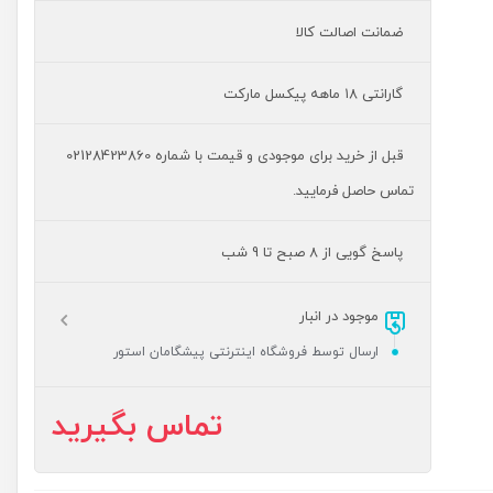
ضمانت اصالت کالا
گارانتی ۱۸ ماهه پیکسل مارکت
قبل از خرید برای موجودی و قیمت با شماره 02128423860
تماس حاصل فرمایید.
پاسخ گویی از 8 صبح تا 9 شب
موجود در انبار
ارسال توسط فروشگاه اینترنتی پیشگامان استور
تماس بگیرید