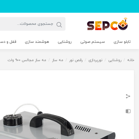
تابلو سازی
سیستم صوتی
روشنایی
هوشمند سازی
قفل و دس
خانه
/
روشنایی
/
نورپردازی
/
رقص نور
/
مه ساز
/
مه ساز مجالس ۹۰۰ وات