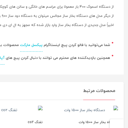
از دستگاه اسموک ۴۰۰ بار معمولا برای مراسم های خانگی و سالن های کوچک استفاده می شود.
از دیگر مدل های دستگاه بخار ساز مجالس میتوان به دستگاه دود ساز ۹۰۰ وات دستگاه مه ساز ۱۲۰۰ وات و دستگاه بخار ساز ۱۵۰۰ وات نیز اشاره کرد.
اخیراً مدل جدیدی از دستگاه بخار ساز وارد بازار شده که مجهز به ال ای 
شما می‌توانید با فالو کردن پیچ اینستاگرام
پیکسل مارکت
محصولات بیشت
همچنین بازدیدکننده های محترم می توانند با دنبال کردن پیج های
آپا
محصولات مرتبط
دستگاه بخار ساز ۱۵۰۰ وات
تفنگ co2