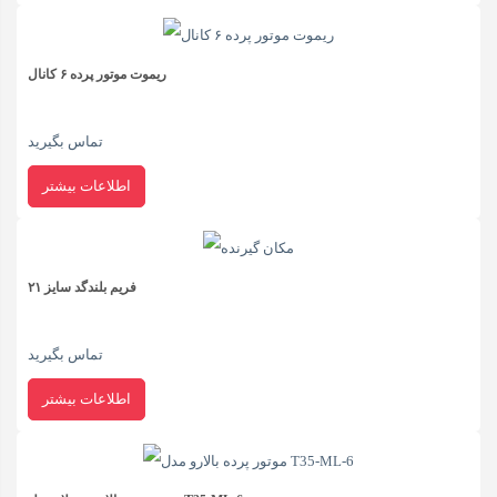
پرده
۱
نیوتن
ریموت موتور پرده ۶ کانال
Dry
تماس بگیرید
Contact
برند
اطلاعات بیشتر
HDL
مدل
HDL-
فریم بلندگد سایز ۲۱
230
تماس بگیرید
عدد
اطلاعات بیشتر