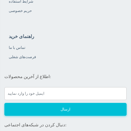
شرایط استفاده
ذخیره نام، ایمیل و وبسایت من در مرورگر برای زمانی که دوباره
حریم خصوصی
دیدگاهی می‌نویسم.
در نظر داشته باشید هدف نهایی از ارائه‌ی نظر درباره‌ی کالا ارائه‌ی
راهنمای خرید
اطلاعات مشخص و دقیق برای راهنمایی سایر کاربران در فرآیند خرید
تماس با ما
یک محصول توسط ایشان است.
فرصت‌های شغلی
کیفیت ساخت:
اطلاع از آخرین محصولات:
کارایی:
امکانات و قابلیت ها:
ارزش خرید در برابر قیمت:
ارسال
دنبال کردن در شبکه‌های اجتماعی: