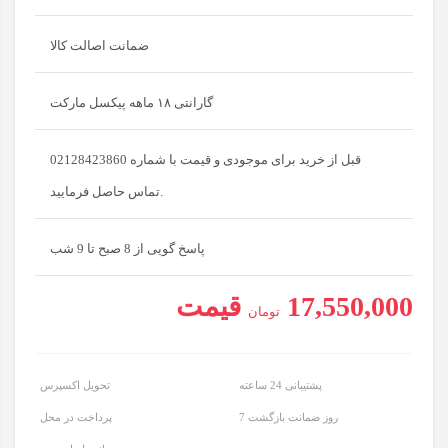
ضمانت اصالت کالا
گارانتی ۱۸ ماهه پیکسل مارکت
قبل از خرید برای موجودی و قیمت با شماره 02128423860
تماس حاصل فرمایید.
پاسخ گویی از 8 صبح تا 9 شب
17,550,000
قیمت
تومان
پشتیبانی 24 ساعته
تحویل اکسپرس
7 روز ضمانت بازگشت
پرداخت در محل