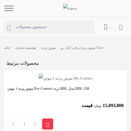
حساب کاربری
موتور پرده برقی کنار رو Tuya
/
موتور پرده
/
هوشمند سازی
/
خانه
محصولات مرتبط
موتور پرده ۱ نیوتن Dry Contact برند HDL مدل HDL-230
15,093,000
قیمت
تومان
موتور