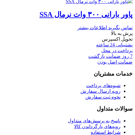
پاور بارانی ۳۰۰ وات نرمال SSA
تماس بگیرید
اطلاعات بیشتر
پرش به بالا
تحویل اکسپرس
پشتیبانی 24 ساعته
پرداخت در محل
7 روز ضمانت بازگشت
ضمانت اصل بودن
خدمات مشتریان
شیوه‌های پرداخت
رویه ارسال سفارش
نحوه ثبت سفارش
سوالات متداول
پاسخ به پرسش‌های متداول
رویه‌های بازگرداندن کالا
شرایط استفاده