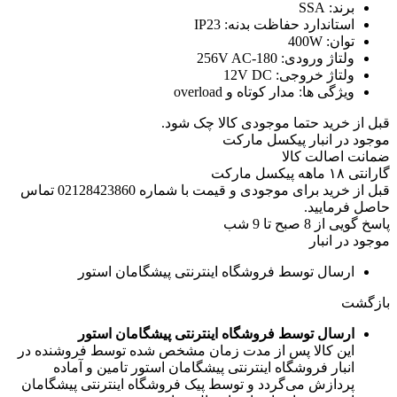
برند:
SSA
استاندارد حفاظت بدنه:
IP23
توان:
400W
ولتاژ ورودی:
180-256V AC
ولتاژ خروجی:
12V DC
ویژگی ها:
مدار کوتاه و overload
قبل از خرید حتما موجودی کالا چک شود.
موجود در انبار پیکسل مارکت
ضمانت اصالت کالا
گارانتی ۱۸ ماهه پیکسل مارکت
قبل از خرید برای موجودی و قیمت با شماره 02128423860 تماس
حاصل فرمایید.
پاسخ گویی از 8 صبح تا 9 شب
موجود در انبار
ارسال توسط فروشگاه اینترنتی پیشگامان استور
بازگشت
ارسال توسط فروشگاه اینترنتی پیشگامان استور
این کالا پس از مدت زمان مشخص شده توسط فروشنده در
انبار فروشگاه اینترنتی پیشگامان استور تامین و آماده
پردازش می‌گردد و توسط پیک فروشگاه اینترنتی پیشگامان