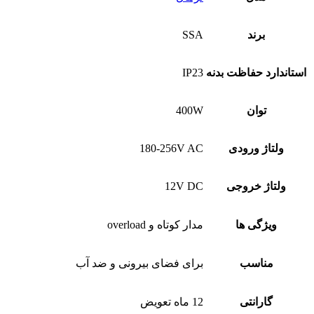
برند
SSA
استاندارد حفاظت بدنه
IP23
توان
400W
ولتاژ ورودی
180-256V AC
ولتاژ خروجی
12V DC
ویژگی ها
مدار کوتاه و overload
مناسب
برای فضای بیرونی و ضد آب
گارانتی
12 ماه تعویض