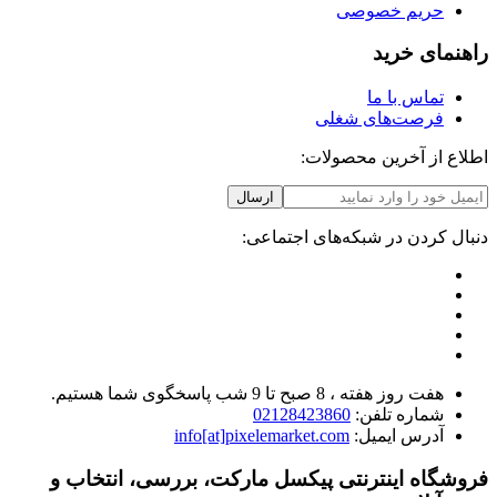
حریم خصوصی
راهنمای خرید
تماس با ما
فرصت‌های شغلی
اطلاع از آخرین محصولات:
ارسال
دنبال کردن در شبکه‌های اجتماعی:
هفت روز هفته ، 8 صبح تا 9 شب پاسخگوی شما هستیم.
شماره تلفن:
02128423860
آدرس ایمیل:
info[at]pixelemarket.com
فروشگاه اینترنتی پیکسل مارکت، بررسی، انتخاب و