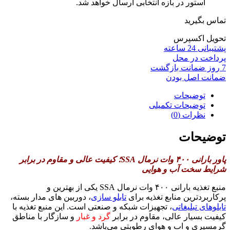
استور در بازه انتخابی ارسال خواهد شد.
تماس بگیرید
تحویل اکسپرس
پشتیبانی 24 ساعته
پرداخت در محل
7 روز ضمانت بازگشت
ضمانت اصل بودن
توضیحات
توضیحات تکمیلی
نظرات (0)
توضیحات
پاور بارانی ۴۰۰ وات نرمال SSA؛ کیفیت عالی و مقاوم در برابر
شرایط سخت آب و هوایی
منبع تغذیه بارانی ۴۰۰ وات نرمال SSA یکی از بهترین و
پرکاربردترین منابع تغذیه برای
تابلو سازی
، دوربین های مدار بسته،
تابلوهای تبلیغاتی
، تجهیزات شبکه و صنعتی است. این منبع تغذیه با
کیفیت بسیار عالی، مقاوم در برابر
گرد و غبار
و سازگار با مناطق
گرمسیری و اب و هوای رطوبتی می‌باشد.