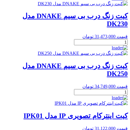
Akuvox
مدل
R29C
کیت زنگ درب بی سیم DNAKE مدل
عدد
DK230
قیمت
31,473,000
تومان
کیت
زنگ
درب
بی
سیم
کیت زنگ درب بی سیم DNAKE مدل
DNAKE
DK250
مدل
DK230
عدد
قیمت
34,749,000
تومان
کیت
زنگ
درب
بی
سیم
کیت اینترکام تصویری IP مدل IPK01
DNAKE
مدل
قیمت
31,122,000
تومان
DK250