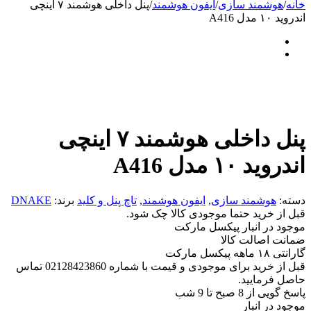
خانه
/
هوشمند سازی
/
ایفون هوشمند
/
پنل داخلی هوشمند ۷ اینچی
اندروید ۱۰ مدل A416
پنل داخلی هوشمند ۷ اینچی
اندروید ۱۰ مدل A416
دسته:
هوشمند سازی
,
ایفون هوشمند
,
تاچ پنل و کلید
برند:
DNAKE
قبل از خرید حتما موجودی کالا چک شود.
موجود در انبار پیکسل مارکت
ضمانت اصالت کالا
گارانتی ۱۸ ماهه پیکسل مارکت
قبل از خرید برای موجودی و قیمت با شماره 02128423860 تماس
حاصل فرمایید.
پاسخ گویی از 8 صبح تا 9 شب
موجود در انبار