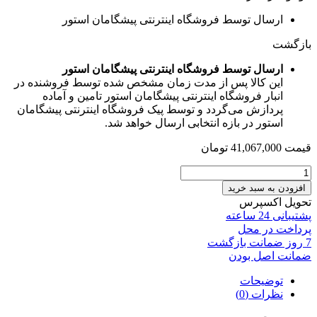
ارسال توسط فروشگاه اینترنتی پیشگامان استور
بازگشت
ارسال توسط فروشگاه اینترنتی پیشگامان استور
این کالا پس از مدت زمان مشخص شده توسط فروشنده در
انبار فروشگاه اینترنتی پیشگامان استور تامین و آماده
پردازش می‌گردد و توسط پیک فروشگاه اینترنتی پیشگامان
استور در بازه انتخابی ارسال خواهد شد.
قیمت
41,067,000
تومان
پنل
داخلی
افزودن به سبد خرید
هوشمند
تحویل اکسپرس
۷
پشتیبانی 24 ساعته
اینچی
پرداخت در محل
اندروید
7 روز ضمانت بازگشت
۱۰
ضمانت اصل بودن
مدل
A416
توضیحات
عدد
نظرات (0)