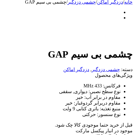
خانه
/
دزدگیر اماکن
/
چشمی دزدگیر
/
چشمی بی سیم GAP
چشمی بی سیم GAP
دسته:
چشمی دزدگیر
,
دزدگیر اماکن
ویژگی‌های محصول
فرکانس:
433 MHz
نوع سطح نصبی:
دیواری, سقفی
مقاوم در برابر آب:
خیر
مقاوم دربرابر گردوغبار:
خیر
منبع تغذیه:
باتری کتابی 9 ولت
نوع سنسور:
حرکتی
قبل از خرید حتما موجودی کالا چک شود.
موجود در انبار پیکسل مارکت