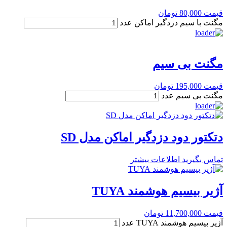
قیمت
80,000
تومان
مگنت با سیم دزدگیر اماکن عدد
مگنت بی سیم
قیمت
195,000
تومان
مگنت بی سیم عدد
دتکتور دود دزدگیر اماکن مدل SD
تماس بگیرید
اطلاعات بیشتر
آژیر بیسیم هوشمند TUYA
قیمت
11,700,000
تومان
آژیر بیسیم هوشمند TUYA عدد