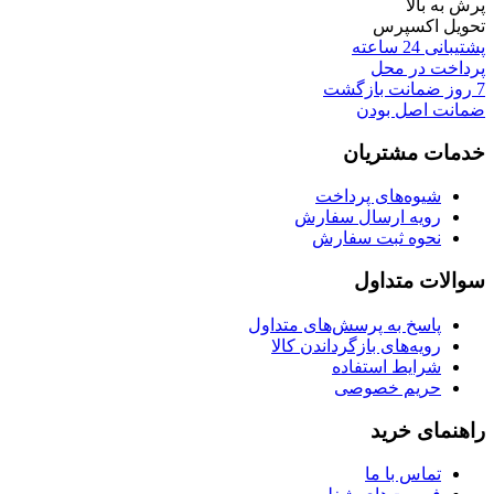
پرش به بالا
تحویل اکسپرس
پشتیبانی 24 ساعته
پرداخت در محل
7 روز ضمانت بازگشت
ضمانت اصل بودن
خدمات مشتریان
شیوه‌های پرداخت
رویه ارسال سفارش
نحوه ثبت سفارش
سوالات متداول
پاسخ به پرسش‌های متداول
رویه‌های بازگرداندن کالا
شرایط استفاده
حریم خصوصی
راهنمای خرید
تماس با ما