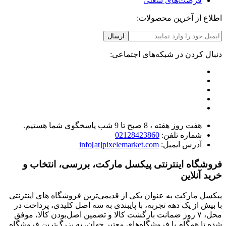
فرصت‌های شغلی
اطلاع از آخرین محصولات:
ارسال
دنبال کردن در شبکه‌های اجتماعی:
هفت روز هفته ، 8 صبح تا 9 شب پاسخگوی شما هستیم.
شماره تلفن:
02128423860
آدرس ایمیل:
info[at]pixelemarket.com
فروشگاه اینترنتی پیکسل مارکت، بررسی، انتخاب و
خرید آنلاین
پیکسل مارکت به عنوان یکی از قدیمی‌ترین فروشگاه های اینترنتی
با بیش از یک دهه تجربه، با پایبندی به سه اصل کلیدی، پرداخت در
محل، ۷ روز ضمانت بازگشت کالا و تضمین اصل‌بودن کالا، موفق
شده تا همگام با فروشگاه‌های معتبر جهان، به بزرگ‌ترین فروشگاه