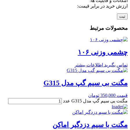
امکانات و قابلیت ها:
ارزش خرید در برابر قیمت:
محصولات مرتبط
چشمی وزنی ۱۰۶
تماس بگیرید
اطلاعات بیشتر
مگنت بی سیم گپ مدل G315
قیمت
350,000
تومان
مگنت بی سیم گپ مدل G315 عدد
مگنت با سیم دزدگیر اماکن