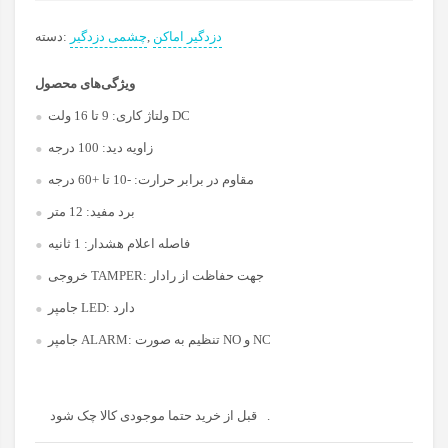
دزدگیر اماکن
,
چشمی دزدگیر
دسته:
ویژگی‌های محصول
9 تا 16 ولت DC
ولتاژ کاری:
زاویه دید:
100 درجه
مقاوم در برابر حرارت:
-10 تا +60 درجه
برد مفید:
12 متر
فاصله اعلام هشدار:
1 ثانیه
جهت حفاظت از رادار
خروجی TAMPER:
دارد
جامپر LED:
تنظیم به صورت NO و NC
جامپر ALARM:
قبل از خرید حتما موجودی کالا چک شود.