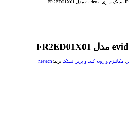
ز
,
مکانیزم و رویه کلید و پریز
,
نستک
برند:
nestech