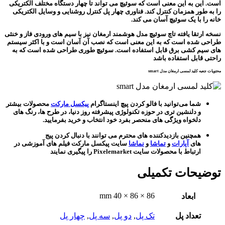
است. این به این معنی است که سوئیچ می تواند تا چهار دستگاه مختلف الکتریکی
را به طور همزمان کنترل کند. فناوری چهار پل کنترل روشنایی و وسایل الکتریکی
خانه را با یک سوئیچ آسان می کند.
نسخه ارتقا یافته تاچ سوئیچ مدل هوشمند ارمغان نیز با سیم های ورودی فاز و خنثی
طراحی شده است که به این معنی است که نصب آن آسان است و با اکثر سیستم
های سیم کشی برق قابل استفاده است. سوئیچ طوری طراحی شده است که به
راحتی قابل استفاده باشد
محتویات جعبه کلید لمسی ارمغان مدل smart
شما می‌توانید با فالو کردن پیچ اینستاگرام
پیکسل مارکت
محصولات بیشتر
و دلنشین تری در حوزه تکنولوژی پیشرفته روز دنیا، در طرح ها، رنگ های
دلخواه ویژگی های منحصر بفرد خود انتخاب و خرید بفرمایید.
همچنین بازدیدکننده های محترم می توانند با دنبال کردن پیج
های
آپارات
و
تماشا
و
نماشا
سایت پیکسل مارکت فیلم های آموزشی در
ارتباط با محصولات سایت Pixelemarket را پیگیری نمایند
توضیحات تکمیلی
86 × 86 × 40 mm
ابعاد
تعداد پل
تک پل
,
دو پل
,
سه پل
,
چهار پل