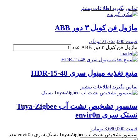
تماس بگیرید
اطلاعات بیشتر
ماژول فن کویل ۳ دور ABB
قیمت
21,762,000
تومان
ماژول فن کویل ۳ دور ABB عدد
منبع تغذیه مینول سری HDR-15-48
تماس بگیرید
اطلاعات بیشتر
سنسور تشخیص نشت آب Tuya-Zigbee
نستک سری envir0n
قیمت
3,680,000
تومان
سنسور تشخیص نشت آب Tuya-Zigbee نستک سری envir0n عدد