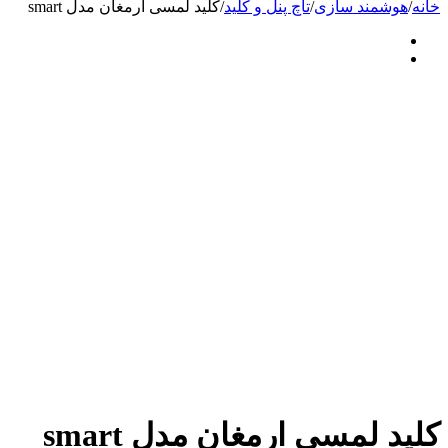
خانه
/
هوشمند سازی
/
تاچ پنل و کلید
/
کلید لمسی ارمغان مدل smart
کلید لمسی ارمغان مدل smart