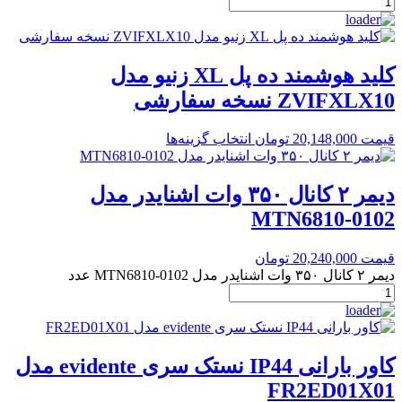
کلید هوشمند ده پل XL زنیو مدل
ZVIFXLX10 نسخه سفارشی
قیمت
20,148,000
تومان
انتخاب گزینه‌ها
دیمر ۲ کانال ۳۵۰ وات اشنایدر مدل
MTN6810-0102
قیمت
20,240,000
تومان
دیمر ۲ کانال ۳۵۰ وات اشنایدر مدل MTN6810-0102 عدد
کاور بارانی IP44 نستک سری evidente مدل
FR2ED01X01