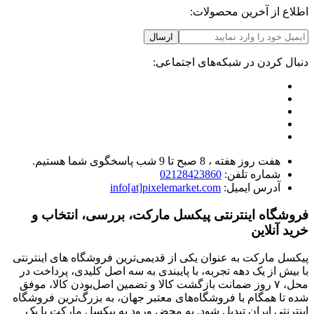
اطلاع از آخرین محصولات:
ارسال
دنبال کردن در شبکه‌های اجتماعی:
هفت روز هفته ، 8 صبح تا 9 شب پاسخگوی شما هستیم.
شماره تلفن:
02128423860
آدرس ایمیل:
info[at]pixelemarket.com
فروشگاه اینترنتی پیکسل مارکت، بررسی، انتخاب و
خرید آنلاین
پیکسل مارکت به عنوان یکی از قدیمی‌ترین فروشگاه های اینترنتی
با بیش از یک دهه تجربه، با پایبندی به سه اصل کلیدی، پرداخت در
محل، ۷ روز ضمانت بازگشت کالا و تضمین اصل‌بودن کالا، موفق
شده تا همگام با فروشگاه‌های معتبر جهان، به بزرگ‌ترین فروشگاه
اینترنتی ایران تبدیل شود. به محض ورود به پیکسل مارکت با یک