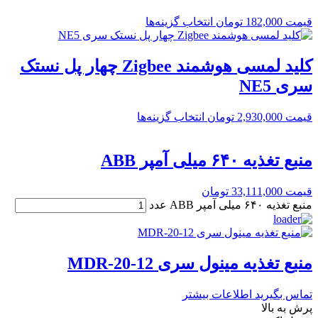
قیمت
182,000
تومان
انتخاب گزینه‌ها
کلید لمسی هوشمند Zigbee چهار پل نستک
سری NE5
قیمت
2,930,000
تومان
انتخاب گزینه‌ها
منبع تغذیه ۶۴۰ میلی آمپر ABB
قیمت
33,111,000
تومان
منبع تغذیه ۶۴۰ میلی آمپر ABB عدد
منبع تغذیه مینول سری MDR-20-12
تماس بگیرید
اطلاعات بیشتر
پرش به بالا