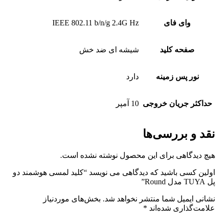
وای فای
IEEE 802.11 b/n/g 2.4G Hz
صفحه کلید
شیشه ای ضد خش
نور پس زمینه
دارد
حداکثر جریان خروجی
10 آمپر
نقد و بررسی‌ها
هیچ دیدگاهی برای این محصول نوشته نشده است.
اولین کسی باشید که دیدگاهی می نویسد “کلید لمسی هوشمند دو
پل TUYA مدل Round”
نشانی ایمیل شما منتشر نخواهد شد.
بخش‌های موردنیاز
علامت‌گذاری شده‌اند
*