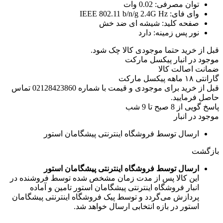
توان مصرفی:
0.02 وات
وای فای:
IEEE 802.11 b/n/g 2.4G Hz
صفحه کلید:
شیشه ای ضد خش
نور پس زمینه:
دارد
قبل از خرید حتما موجودی کالا چک شود.
موجود در انبار پیکسل مارکت
ضمانت اصالت کالا
گارانتی ۱۸ ماهه پیکسل مارکت
قبل از خرید برای موجودی و قیمت با شماره 02128423860 تماس
حاصل فرمایید.
پاسخ گویی از 8 صبح تا 9 شب
موجود در انبار
ارسال توسط فروشگاه اینترنتی پیشگامان استور
بازگشت
ارسال توسط فروشگاه اینترنتی پیشگامان استور
این کالا پس از مدت زمان مشخص شده توسط فروشنده در
انبار فروشگاه اینترنتی پیشگامان استور تامین و آماده
پردازش می‌گردد و توسط پیک فروشگاه اینترنتی پیشگامان
استور در بازه انتخابی ارسال خواهد شد.