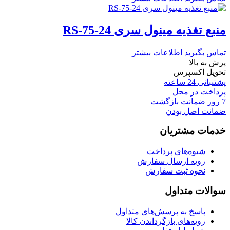
منبع تغذیه مینول سری RS-75-24
تماس بگیرید
اطلاعات بیشتر
پرش به بالا
تحویل اکسپرس
پشتیبانی 24 ساعته
پرداخت در محل
7 روز ضمانت بازگشت
ضمانت اصل بودن
خدمات مشتریان
شیوه‌های پرداخت
رویه ارسال سفارش
نحوه ثبت سفارش
سوالات متداول
پاسخ به پرسش‌های متداول
رویه‌های بازگرداندن کالا