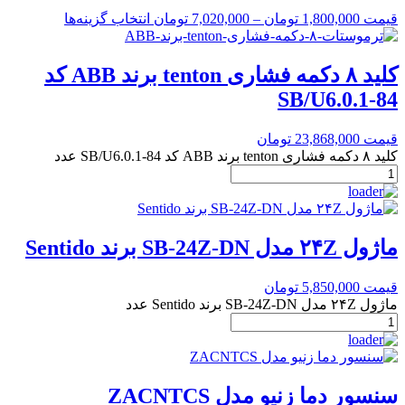
قیمت
1,800,000
تومان
–
7,020,000
تومان
انتخاب گزینه‌ها
کلید ۸ دکمه فشاری tenton برند ABB کد
SB/U6.0.1-84
قیمت
23,868,000
تومان
کلید ۸ دکمه فشاری tenton برند ABB کد SB/U6.0.1-84 عدد
ماژول ۲۴Z مدل SB-24Z-DN برند Sentido
قیمت
5,850,000
تومان
ماژول ۲۴Z مدل SB-24Z-DN برند Sentido عدد
سنسور دما زنیو مدل ZACNTCS