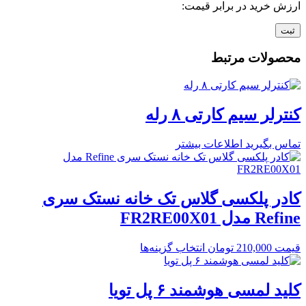
ارزش خرید در برابر قیمت:
محصولات مرتبط
کنترلر سیم کارتی ۸ رله
تماس بگیرید
اطلاعات بیشتر
کادر پلکسی گلاس تک خانه نستک سری
Refine مدل FR2RE00X01
قیمت
210,000
تومان
انتخاب گزینه‌ها
کلید لمسی هوشمند ۶ پل تویا