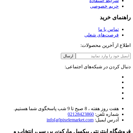
شرایط استفاده
حریم خصوصی
راهنمای خرید
تماس با ما
فرصت‌های شغلی
اطلاع از آخرین محصولات:
ارسال
دنبال کردن در شبکه‌های اجتماعی:
هفت روز هفته ، 8 صبح تا 9 شب پاسخگوی شما هستیم.
شماره تلفن:
02128423860
آدرس ایمیل:
info[at]pixelemarket.com
فروشگاه اینترنتی پیکسل مارکت، بررسی، انتخاب و