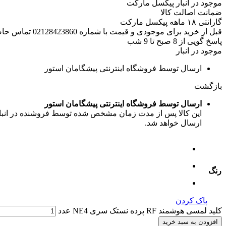
موجود در انبار پیکسل مارکت
ضمانت اصالت کالا
گارانتی ۱۸ ماهه پیکسل مارکت
قبل از خرید برای موجودی و قیمت با شماره 02128423860 تماس حاصل فرمایید.
پاسخ گویی از 8 صبح تا 9 شب
موجود در انبار
ارسال توسط فروشگاه اینترنتی پیشگامان استور
بازگشت
ارسال توسط فروشگاه اینترنتی پیشگامان استور
این کالا پس از مدت زمان مشخص شده توسط فروشنده در انبار ف
ارسال خواهد شد.
رنگ
پاک کردن
کلید لمسی هوشمند RF پرده نستک سری NE4 عدد
افزودن به سبد خرید