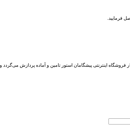
روشگاه اینترنتی پیشگامان استور تامین و آماده پردازش می‌گردد و ت