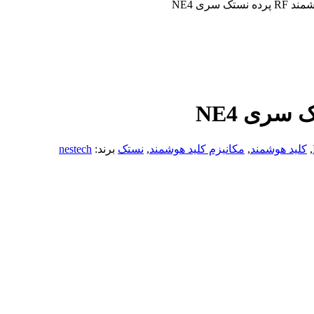
تک سری NE4
,
کلید هوشمند
,
مکانیزم‌‌ کلید هوشمند
,
نستک
برند:
nestech