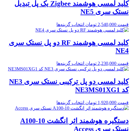
کلید لمسی هوشمند Zigbee یک پل تبدیل
نستک سری NE5
قیمت
2,540,000
تومان
انتخاب گزینه‌ها
کلید لمسی هوشمند RF دو پل نستک سری
NE4
قیمت
2,230,000
تومان
انتخاب گزینه‌ها
کلید لمسی دو پل ترکیبی نستک سری NE3
کد NE3MS01XG1
قیمت
1,920,000
تومان
انتخاب گزینه‌ها
دستگیره هوشمند اثر انگشت A100-10
نستک سری Access