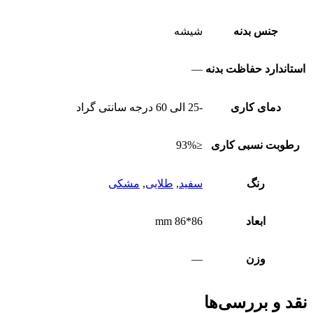
جنس بدنه
شیشه
استاندارد حفاظت بدنه
—
دمای کاری
-25 الی 60 درجه سانتی گراد
رطوبت نسبی کاری
≤93%
رنگ
سفید
,
طلایی
,
مشکی
ابعاد
86*86 mm
وزن
—
نقد و بررسی‌ها