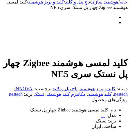
خانه
/
هوشمند سازی
/
تاچ پنل و کلید
/
کلید و پریز هوشمند
/
کلید لمسی
هوشمند Zigbee چهار پل نستک سری NE5
کلید لمسی هوشمند Zigbee چهار
پل نستک سری NE5
دسته:
کلید و پریز هوشمند
,
تاچ پنل و کلید
برچسب:
,
INNOVA
nestech
,
کلید هوشمند
,
مکانیزم‌‌ کلید هوشمند
,
نستک
برند:
nestech
ویژگی‌های محصول
نام:
کلید لمسی هوشمند Zigbee چهار پل نستک
مدل:
—
برند:
نستک
ساخت:
ایران