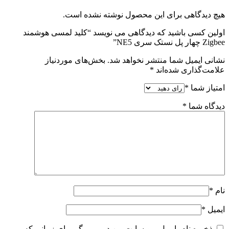
هیچ دیدگاهی برای این محصول نوشته نشده است.
اولین کسی باشید که دیدگاهی می نویسد “کلید لمسی هوشمند
Zigbee چهار پل نستک سری NE5”
نشانی ایمیل شما منتشر نخواهد شد.
بخش‌های موردنیاز
علامت‌گذاری شده‌اند
*
امتیاز شما
*
دیدگاه شما
*
نام
*
ایمیل
*
ذخیره نام، ایمیل و وبسایت من در مرورگر برای زمانی که