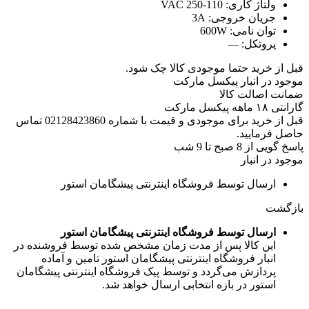
ولتاژ کاری:
110-250 VAC
جریان خروجی:
3A
توان نامی:
600W
پروتکل:
—
قبل از خرید حتما موجودی کالا چک شود.
موجود در انبار پیکسل مارکت
ضمانت اصالت کالا
گارانتی ۱۸ ماهه پیکسل مارکت
قبل از خرید برای موجودی و قیمت با شماره 02128423860 تماس
حاصل فرمایید.
پاسخ گویی از 8 صبح تا 9 شب
موجود در انبار
ارسال توسط فروشگاه اینترنتی پیشگامان استور
بازگشت
ارسال توسط فروشگاه اینترنتی پیشگامان استور
این کالا پس از مدت زمان مشخص شده توسط فروشنده در
انبار فروشگاه اینترنتی پیشگامان استور تامین و آماده
پردازش می‌گردد و توسط پیک فروشگاه اینترنتی پیشگامان
استور در بازه انتخابی ارسال خواهد شد.