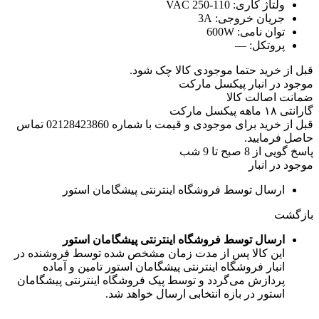
ولتاژ کاری:
110-250 VAC
جریان خروجی:
3A
توان نامی:
600W
پروتکل:
—
قبل از خرید حتما موجودی کالا چک شود.
موجود در انبار پیکسل مارکت
ضمانت اصالت کالا
گارانتی ۱۸ ماهه پیکسل مارکت
قبل از خرید برای موجودی و قیمت با شماره 02128423860 تماس
حاصل فرمایید.
پاسخ گویی از 8 صبح تا 9 شب
موجود در انبار
ارسال توسط فروشگاه اینترنتی پیشگامان استور
بازگشت
ارسال توسط فروشگاه اینترنتی پیشگامان استور
این کالا پس از مدت زمان مشخص شده توسط فروشنده در
انبار فروشگاه اینترنتی پیشگامان استور تامین و آماده
پردازش می‌گردد و توسط پیک فروشگاه اینترنتی پیشگامان
استور در بازه انتخابی ارسال خواهد شد.