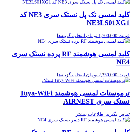
کلید لمسی تک پل نستک سری NE3 کد
NE3LS01XG1
قیمت
1,700,000
تومان
انتخاب گزینه‌ها
کلید لمسی هوشمند RF پرده نستک سری
NE4
قیمت
2,350,000
تومان
انتخاب گزینه‌ها
ترموستات لمسی هوشمند Tuya-WiFi
نستک سری AIRNEST
تماس بگیرید
اطلاعات بیشتر