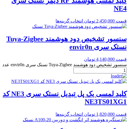
کلید لمسی هوشمند RF دیمر نستک سری
NE4
قیمت
2,450,000
تومان
انتخاب گزینه‌ها
سنسور تشخیص دود هوشمند Tuya-Zigbee
نستک سری envir0n
قیمت
4,140,000
تومان
سنسور تشخیص دود هوشمند Tuya-Zigbee نستک سری envir0n عدد
کلید لمسی یک پل تبدیل نستک سری NE3 کد
NE3TS01XG1
قیمت
1,820,000
تومان
انتخاب گزینه‌ها