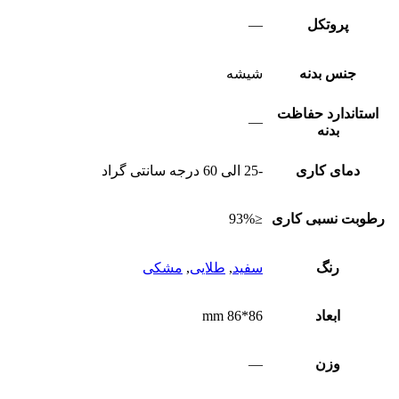
پروتکل
—
جنس بدنه
شیشه
استاندارد حفاظت
—
بدنه
دمای کاری
-25 الی 60 درجه سانتی گراد
رطوبت نسبی کاری
≤93%
رنگ
سفید
,
طلایی
,
مشکی
ابعاد
86*86 mm
وزن
—