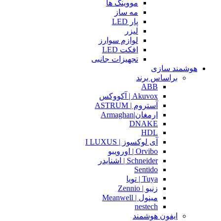
مووینگ ها
مه ساز
پار LED
لیزر
لوازم سوارز
افکت LED
تجهیزات جانبی
هوشمند سازی
براساس برند
ABB
Akuvox | آکووکس
آستروم | ASTRUM
ارمغان|Armaghan
DNAKE
HDL
آی لوکسوز | I LUXUS
Orvibo | اورویبو
Schneider | اشنایدر
Sentido
Tuya | تویا
زنیو | Zennio
مینول | Meanwell
nestech
ایفون هوشمند