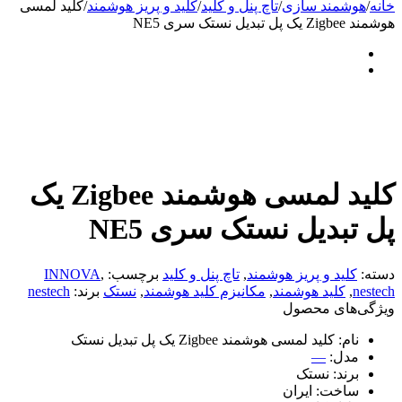
خانه
/
هوشمند سازی
/
تاچ پنل و کلید
/
کلید و پریز هوشمند
/
کلید لمسی
هوشمند Zigbee یک پل تبدیل نستک سری NE5
کلید لمسی هوشمند Zigbee یک
پل تبدیل نستک سری NE5
دسته:
کلید و پریز هوشمند
,
تاچ پنل و کلید
برچسب:
,
INNOVA
nestech
,
کلید هوشمند
,
مکانیزم‌‌ کلید هوشمند
,
نستک
برند:
nestech
ویژگی‌های محصول
نام:
کلید لمسی هوشمند Zigbee یک پل تبدیل نستک
مدل:
—
برند:
نستک
ساخت:
ایران