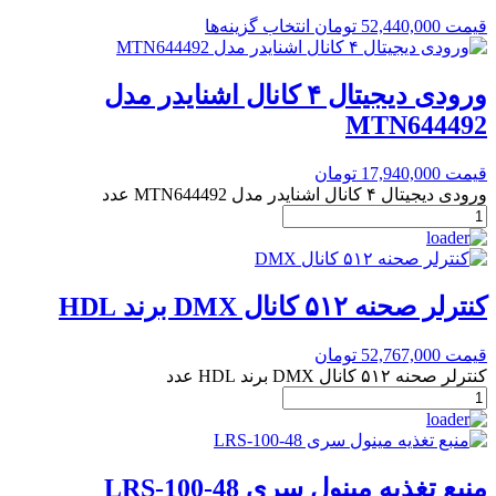
قیمت
52,440,000
تومان
انتخاب گزینه‌ها
ورودی دیجیتال ۴ کانال اشنایدر مدل
MTN644492
قیمت
17,940,000
تومان
ورودی دیجیتال ۴ کانال اشنایدر مدل MTN644492 عدد
کنترلر صحنه ۵۱۲ کانال DMX برند HDL
قیمت
52,767,000
تومان
کنترلر صحنه ۵۱۲ کانال DMX برند HDL عدد
منبع تغذیه مینول سری LRS-100-48