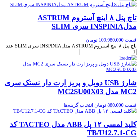
تاچ پنل ۸ اینچ آستروم ASTRUM
مدلINSPINIA سری SLIM
قیمت
109,980,000
تومان
تاچ پنل ۸ اینچ آستروم ASTRUM مدلINSPINIA سری SLIM عدد
شارژ USB دوبل و پریز ارت دار نستک سری
MC2 مدل MC2SU00X03
قیمت
880,000
تومان
انتخاب گزینه‌ها
کلید لمسی ۱۲ پل ABB مدل TACTEO کد
TB/U12.7.1-CG