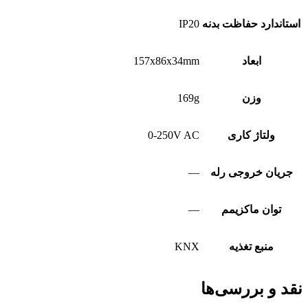
استاندارد حفاظت بدنه
IP20
ابعاد
157x86x34mm
وزن
169g
ولتاژ کاری
0-250V AC
جریان خروجی رله
—
توان ماکزیمم
—
منبع تغذیه
KNX
نقد و بررسی‌ها