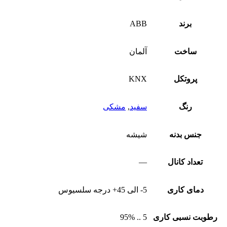
برند
ABB
ساخت
آلمان
پروتکل
KNX
رنگ
سفید
,
مشکی
جنس بدنه
شیشه
تعداد کانال
—
دمای کاری
5- الی 45+ درجه سلسیوس
رطوبت نسبی کاری
5 .. 95%