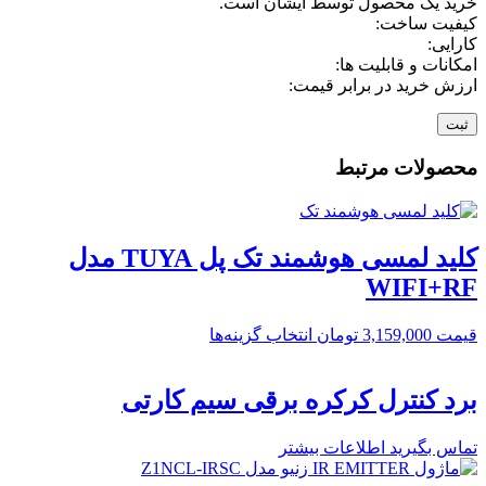
خرید یک محصول توسط ایشان است.
کیفیت ساخت:
کارایی:
امکانات و قابلیت ها:
ارزش خرید در برابر قیمت:
محصولات مرتبط
کلید لمسی هوشمند تک پل TUYA مدل
WIFI+RF
قیمت
3,159,000
تومان
انتخاب گزینه‌ها
برد کنترل کرکره برقی سیم کارتی
تماس بگیرید
اطلاعات بیشتر