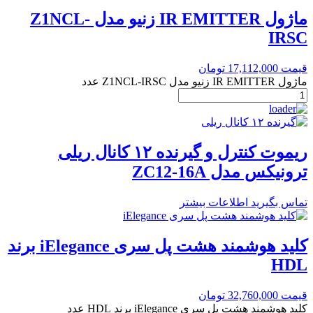
ماژول IR EMITTER زنیو مدل Z1NCL-
IRSC
قیمت
17,112,000
تومان
ماژول IR EMITTER زنیو مدل Z1NCL-IRSC عدد
ریموت کنترل و گیرنده ۱۲ کانال ریلی
ترونیکس مدل ZC12-16A
تماس بگیرید
اطلاعات بیشتر
کلید هوشمند هشت پل سری iElegance برند
HDL
قیمت
32,760,000
تومان
کلید هوشمند هشت پل سری iElegance برند HDL عدد