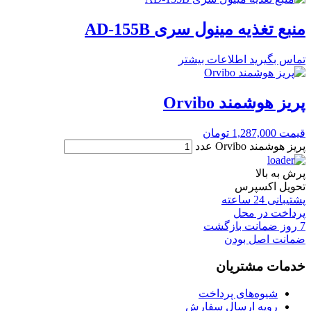
منبع تغذیه مینول سری AD-155B
تماس بگیرید
اطلاعات بیشتر
پریز هوشمند Orvibo
قیمت
1,287,000
تومان
پریز هوشمند Orvibo عدد
پرش به بالا
تحویل اکسپرس
پشتیبانی 24 ساعته
پرداخت در محل
7 روز ضمانت بازگشت
ضمانت اصل بودن
خدمات مشتریان
شیوه‌های پرداخت
رویه ارسال سفارش