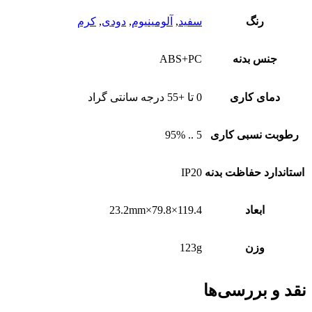
رنگ
سفید
,
آلومینیوم
,
دودی
,
کرم
جنس بدنه
ABS+PC
دمای کاری
0 تا +55 درجه سانتی گراد
رطوبت نسبی کاری
5 .. 95%
استاندارد حفاظت بدنه
IP20
ابعاد
119.4×79.8×23.2mm
وزن
123g
نقد و بررسی‌ها