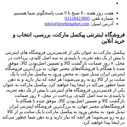
هفت روز هفته ، 8 صبح تا 9 شب پاسخگوی شما هستیم.
شماره تلفن:
02128423860
آدرس ایمیل:
info[at]pixelemarket.com
فروشگاه اینترنتی پیکسل مارکت، بررسی، انتخاب و
خرید آنلاین
پیکسل مارکت به عنوان یکی از قدیمی‌ترین فروشگاه های اینترنتی
با بیش از یک دهه تجربه، با پایبندی به سه اصل کلیدی، پرداخت در
محل، ۷ روز ضمانت بازگشت کالا و تضمین اصل‌بودن کالا، موفق
شده تا همگام با فروشگاه‌های معتبر جهان، به بزرگ‌ترین فروشگاه
اینترنتی ایران تبدیل شود. به محض ورود به پیکسل مارکت با یک
سایت پر از کالا رو به رو می‌شوید! هر آنچه که نیاز دارید و به ذهن
شما خطور می‌کند در اینجا پیدا خواهید کرد. پیکسل مارکت به عنوان
یکی از قدیمی‌ترین فروشگاه های اینترنتی با بیش از یک دهه تجربه،
با پایبندی به سه اصل کلیدی، پرداخت در محل، ۷ روز ضمانت
بازگشت کالا و تضمین اصل‌بودن کالا، موفق شده تا همگام با
فروشگاه‌های معتبر جهان، به بزرگ‌ترین فروشگاه اینترنتی ایران
تبدیل شود. به محض ورود به پیکسل مارکت با یک سایت پر از کالا
رو به رو می‌شوید! هر آنچه که نیاز دارید و به ذهن شما خطور می‌کند
در اینجا پیدا خواهید کرد.