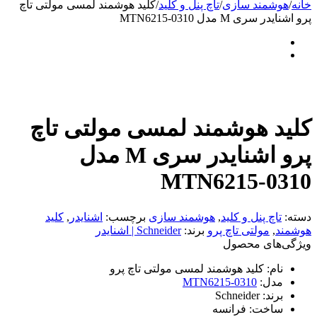
خانه
/
هوشمند سازی
/
تاچ پنل و کلید
/
کلید هوشمند لمسی مولتی تاچ
پرو اشنایدر سری M مدل MTN6215-0310
کلید هوشمند لمسی مولتی تاچ
پرو اشنایدر سری M مدل
MTN6215-0310
دسته:
تاچ پنل و کلید
,
هوشمند سازی
برچسب:
اشنایدر
,
کلید
هوشمند
,
مولتی تاچ پرو
برند:
Schneider | اشنایدر
ویژگی‌های محصول
نام:
کلید هوشمند لمسی مولتی تاچ پرو
مدل:
MTN6215-0310
برند:
Schneider
ساخت:
فرانسه