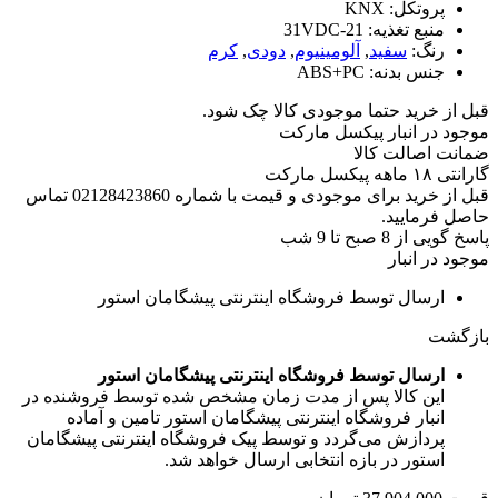
پروتکل:
KNX
منبع تغذیه:
21-31VDC
رنگ:
سفید
,
آلومینیوم
,
دودی
,
کرم
جنس بدنه:
ABS+PC
قبل از خرید حتما موجودی کالا چک شود.
موجود در انبار پیکسل مارکت
ضمانت اصالت کالا
گارانتی ۱۸ ماهه پیکسل مارکت
قبل از خرید برای موجودی و قیمت با شماره 02128423860 تماس
حاصل فرمایید.
پاسخ گویی از 8 صبح تا 9 شب
موجود در انبار
ارسال توسط فروشگاه اینترنتی پیشگامان استور
بازگشت
ارسال توسط فروشگاه اینترنتی پیشگامان استور
این کالا پس از مدت زمان مشخص شده توسط فروشنده در
انبار فروشگاه اینترنتی پیشگامان استور تامین و آماده
پردازش می‌گردد و توسط پیک فروشگاه اینترنتی پیشگامان
استور در بازه انتخابی ارسال خواهد شد.