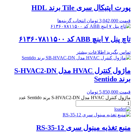
پورت اپتیکال سری Tile برند HDL
قیمت
3,042,000
تومان
انتخاب گزینه‌ها
تاچ پنل ۷ اینچ ABB کد ۶۱۳۶۰۷۸۱۱۵۰۰
تماس بگیرید
اطلاعات بیشتر
ماژول کنترل HVAC مدل S-HVAC2-DN
برند Sentido
قیمت
5,850,000
تومان
ماژول کنترل HVAC مدل S-HVAC2-DN برند Sentido عدد
منبع تغذیه مینول سری RS-35-12