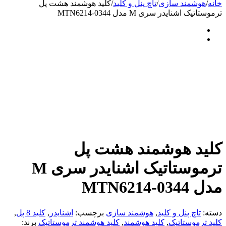
خانه
/
هوشمند سازی
/
تاچ پنل و کلید
/
کلید هوشمند هشت پل
ترموستاتیک اشنایدر سری M مدل MTN6214-0344
کلید هوشمند هشت پل
ترموستاتیک اشنایدر سری M
مدل MTN6214-0344
دسته:
تاچ پنل و کلید
,
هوشمند سازی
برچسب:
اشنایدر
,
کلید 8 پل
,
کلید ترموستاتیک
,
کلید هوشمند
,
کلید هوشمند ترموستاتیک
برند: