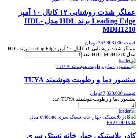
عملگر شدت روشنایی ۱۲ کانال ۱۰ آمپر
Leading Edge برند HDL مدل HDL-
MDH1210
قیمت
353,808,000
تومان
عملگر شدت روشنایی ۱۲ کانال ۱۰ آمپر Leading Edge برند HDL
مدل HDL-MDH1210 عدد
سنسور دما و رطوبت هوشمند TUYA
قیمت
7,020,000
تومان
سنسور دما و رطوبت هوشمند TUYA عدد
کادر پلاستیکی چهار خانه نستک سری