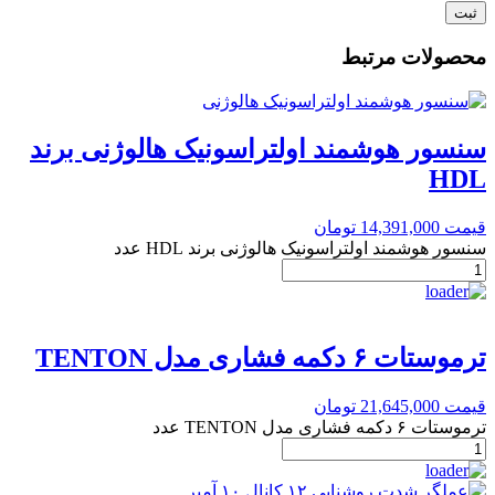
محصولات مرتبط
سنسور هوشمند اولتراسونیک هالوژنی برند
HDL
قیمت
14,391,000
تومان
سنسور هوشمند اولتراسونیک هالوژنی برند HDL عدد
ترموستات ۶ دکمه فشاری مدل TENTON
قیمت
21,645,000
تومان
ترموستات ۶ دکمه فشاری مدل TENTON عدد