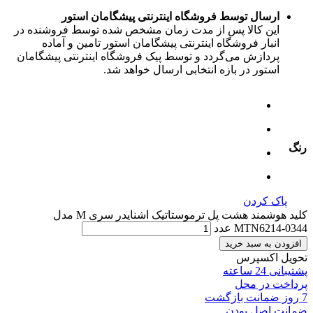
ارسال توسط فروشگاه اینترنتی پیشگامان استور
این کالا پس از مدت زمان مشخص شده توسط فروشنده در
انبار فروشگاه اینترنتی پیشگامان استور تامین و آماده
پردازش می‌گردد و توسط پیک فروشگاه اینترنتی پیشگامان
استور در بازه انتخابی ارسال خواهد شد.
رنگ
پاک کردن
کلید هوشمند هشت پل ترموستاتیک اشنایدر سری M مدل
MTN6214-0344 عدد
افزودن به سبد خرید
تحویل اکسپرس
پشتیبانی 24 ساعته
پرداخت در محل
7 روز ضمانت بازگشت
ضمانت اصل بودن