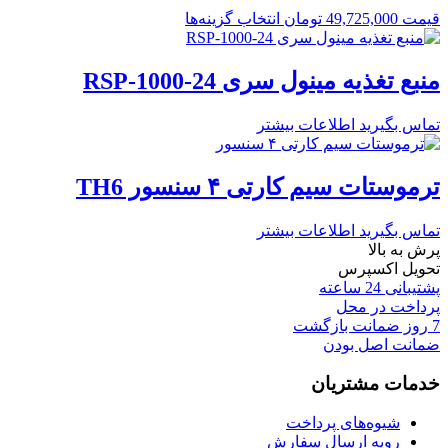
قیمت
49,725,000
تومان
انتخاب گزینه‌ها
منبع تغذیه مینول سری RSP-1000-24
تماس بگیرید
اطلاعات بیشتر
ترموستات سیم کارتی ۴ سنسور TH6
تماس بگیرید
اطلاعات بیشتر
پرش به بالا
تحویل اکسپرس
پشتیبانی 24 ساعته
پرداخت در محل
7 روز ضمانت بازگشت
ضمانت اصل بودن
خدمات مشتریان
شیوه‌های پرداخت
رویه ارسال سفارش