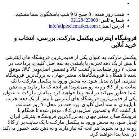
هفت روز هفته ، 8 صبح تا 9 شب پاسخگوی شما هستیم.
شماره تلفن:
02128423860
آدرس ایمیل:
info[at]pixelemarket.com
فروشگاه اینترنتی پیکسل مارکت، بررسی، انتخاب و
خرید آنلاین
پیکسل مارکت به عنوان یکی از قدیمی‌ترین فروشگاه های اینترنتی
با بیش از یک دهه تجربه، با پایبندی به سه اصل کلیدی، پرداخت در
محل، ۷ روز ضمانت بازگشت کالا و تضمین اصل‌بودن کالا، موفق
شده تا همگام با فروشگاه‌های معتبر جهان، به بزرگ‌ترین فروشگاه
اینترنتی ایران تبدیل شود. به محض ورود به پیکسل مارکت با یک
سایت پر از کالا رو به رو می‌شوید! هر آنچه که نیاز دارید و به ذهن
شما خطور می‌کند در اینجا پیدا خواهید کرد. پیکسل مارکت به عنوان
یکی از قدیمی‌ترین فروشگاه های اینترنتی با بیش از یک دهه تجربه،
با پایبندی به سه اصل کلیدی، پرداخت در محل، ۷ روز ضمانت
بازگشت کالا و تضمین اصل‌بودن کالا، موفق شده تا همگام با
فروشگاه‌های معتبر جهان، به بزرگ‌ترین فروشگاه اینترنتی ایران
تبدیل شود. به محض ورود به پیکسل مارکت با یک سایت پر از کالا
رو به رو می‌شوید! هر آنچه که نیاز دارید و به ذهن شما خطور می‌کند
در اینجا پیدا خواهید کرد.