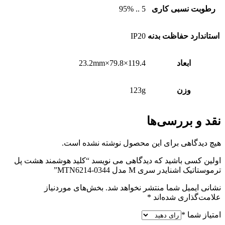
رطوبت نسبی کاری
5 .. 95%
استاندارد حفاظت بدنه
IP20
ابعاد
119.4×79.8×23.2mm
وزن
123g
نقد و بررسی‌ها
هیچ دیدگاهی برای این محصول نوشته نشده است.
اولین کسی باشید که دیدگاهی می نویسد “کلید هوشمند هشت پل
ترموستاتیک اشنایدر سری M مدل MTN6214-0344”
نشانی ایمیل شما منتشر نخواهد شد.
بخش‌های موردنیاز
علامت‌گذاری شده‌اند
*
امتیاز شما
*