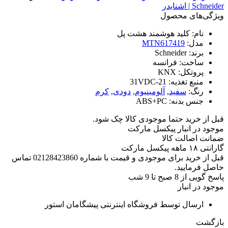
Schneider | اشنایدر
ویژگی‌های محصول
نام:
کلید هوشمند هشت پل
مدل:
MTN617419
برند:
Schneider
ساخت:
فرانسه
پروتکل:
KNX
منبع تغذیه:
21-31VDC
رنگ:
سفید
,
آلومینیوم
,
دودی
,
کرم
جنس بدنه:
ABS+PC
قبل از خرید حتما موجودی کالا چک شود.
موجود در انبار پیکسل مارکت
ضمانت اصالت کالا
گارانتی ۱۸ ماهه پیکسل مارکت
قبل از خرید برای موجودی و قیمت با شماره 02128423860 تماس
حاصل فرمایید.
پاسخ گویی از 8 صبح تا 9 شب
موجود در انبار
ارسال توسط فروشگاه اینترنتی پیشگامان استور
بازگشت