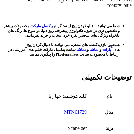
color=”blue”]
شما می‌توانید با فالو کردن پیچ اینستاگرام
پیکسل مارکت
محصولات بیشتر
و دلنشین تری در حوزه تکنولوژی پیشرفته روز دنیا، در طرح ها، رنگ های
دلخواه ویژگی های منحصر بفرد خود انتخاب و خرید بفرمایید.
همچنین بازدیدکننده های محترم می توانند با دنبال کردن پیج
های
آپارات
و
تماشا
و
نماشا
سایت پیکسل مارکت فیلم های آموزشی در
ارتباط با محصولات سایت Pixelemarket را پیگیری نمایند
توضیحات تکمیلی
نام
کلید هوشمند چهار پل
مدل
MTN61729
برند
Schneider