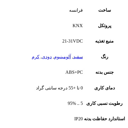
ساخت
فرانسه
پروتکل
KNX
منبع تغذیه
21-31VDC
رنگ
سفید
,
آلومینیوم
,
دودی
,
کرم
جنس بدنه
ABS+PC
دمای کاری
0 تا +55 درجه سانتی گراد
رطوبت نسبی کاری
5 .. 95%
استاندارد حفاظت بدنه
IP20