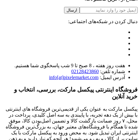
ارسال
دنبال کردن در شبکه‌های اجتماعی:
هفت روز هفته ، 8 صبح تا 9 شب پاسخگوی شما هستیم.
شماره تلفن:
02128423860
آدرس ایمیل:
info[at]pixelemarket.com
فروشگاه اینترنتی پیکسل مارکت، بررسی، انتخاب و
خرید آنلاین
پیکسل مارکت به عنوان یکی از قدیمی‌ترین فروشگاه های اینترنتی
با بیش از یک دهه تجربه، با پایبندی به سه اصل کلیدی، پرداخت در
محل، ۷ روز ضمانت بازگشت کالا و تضمین اصل‌بودن کالا، موفق
شده تا همگام با فروشگاه‌های معتبر جهان، به بزرگ‌ترین فروشگاه
اینترنتی ایران تبدیل شود. به محض ورود به پیکسل مارکت با یک
سایت پر از کالا رو به رو می‌شوید! هر آنچه که نیاز دارید و به ذهن