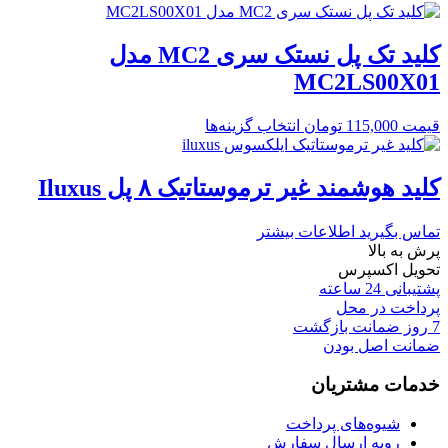
کلید تک پل نستک سری MC2 مدل
MC2LS00X01
قیمت
115,000
تومان
انتخاب گزینه‌ها
کلید هوشمند غیر ترموستاتیک ۸ پل Iluxus
تماس بگیرید
اطلاعات بیشتر
پرش به بالا
تحویل اکسپرس
پشتیبانی 24 ساعته
پرداخت در محل
7 روز ضمانت بازگشت
ضمانت اصل بودن
خدمات مشتریان
شیوه‌های پرداخت
رویه ارسال سفارش