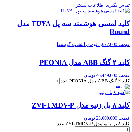
تماس بگیرید
اطلاعات بیشتر
کلید لمسی هوشمند سه پل TUYA مدل
Round
قیمت
3,627,000
تومان
انتخاب گزینه‌ها
کلید ۲ گنگ ABB مدل PEONIA
قیمت
46,449,000
تومان
کلید ۲ گنگ ABB مدل PEONIA عدد
کلید ۸ پل زنیو مدل ZVI-TMDV-P
قیمت
23,000,000
تومان
کلید ۸ پل زنیو مدل ZVI-TMDV-P عدد