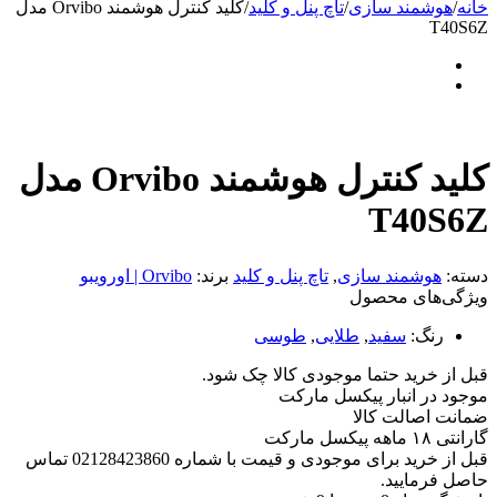
خانه
/
هوشمند سازی
/
تاچ پنل و کلید
/
کلید کنترل هوشمند Orvibo مدل
T40S6Z
کلید کنترل هوشمند Orvibo مدل
T40S6Z
دسته:
هوشمند سازی
,
تاچ پنل و کلید
برند:
Orvibo | اورویبو
ویژگی‌های محصول
رنگ:
سفید
,
طلایی
,
طوسی
قبل از خرید حتما موجودی کالا چک شود.
موجود در انبار پیکسل مارکت
ضمانت اصالت کالا
گارانتی ۱۸ ماهه پیکسل مارکت
قبل از خرید برای موجودی و قیمت با شماره 02128423860 تماس
حاصل فرمایید.