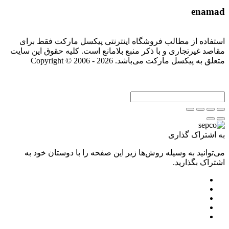
enamad
استفاده از مطالب فروشگاه اینترنتی پیکسل مارکت فقط برای
مقاصد غیرتجاری و با ذکر منبع بلامانع است. کلیه حقوق این سایت
متعلق به پیکسل مارکت می‌باشد. Copyright © 2006 - 2026
به اشتراک گذاری
می‌توانید به وسیله روش‌ها زیر این صفحه را با دوستان خود به
اشتراک بگذارید.