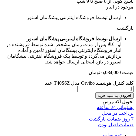
پاسخ گویی از 8 صبح تا 9 شب
موجود در انبار
ارسال توسط فروشگاه اینترنتی پیشگامان استور
بازگشت
ارسال توسط فروشگاه اینترنتی پیشگامان استور
این کالا پس از مدت زمان مشخص شده توسط فروشنده در
انبار فروشگاه اینترنتی پیشگامان استور تامین و آماده
پردازش می‌گردد و توسط پیک فروشگاه اینترنتی پیشگامان
استور در بازه انتخابی ارسال خواهد شد.
قیمت
6,084,000
تومان
کلید کنترل هوشمند Orvibo مدل T40S6Z عدد
افزودن به سبد خرید
تحویل اکسپرس
پشتیبانی 24 ساعته
پرداخت در محل
7 روز ضمانت بازگشت
ضمانت اصل بودن
توضیحات