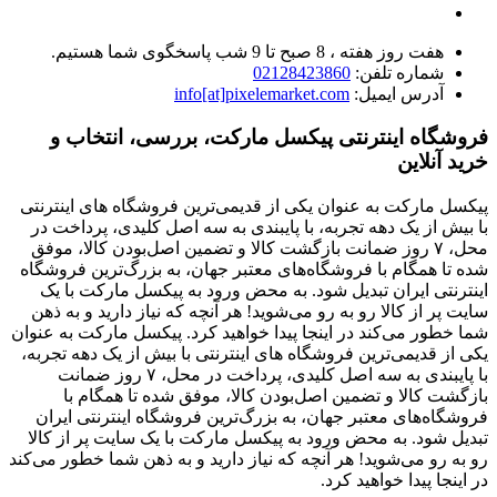
هفت روز هفته ، 8 صبح تا 9 شب پاسخگوی شما هستیم.
شماره تلفن:
02128423860
آدرس ایمیل:
info[at]pixelemarket.com
فروشگاه اینترنتی پیکسل مارکت، بررسی، انتخاب و
خرید آنلاین
پیکسل مارکت به عنوان یکی از قدیمی‌ترین فروشگاه های اینترنتی
با بیش از یک دهه تجربه، با پایبندی به سه اصل کلیدی، پرداخت در
محل، ۷ روز ضمانت بازگشت کالا و تضمین اصل‌بودن کالا، موفق
شده تا همگام با فروشگاه‌های معتبر جهان، به بزرگ‌ترین فروشگاه
اینترنتی ایران تبدیل شود. به محض ورود به پیکسل مارکت با یک
سایت پر از کالا رو به رو می‌شوید! هر آنچه که نیاز دارید و به ذهن
شما خطور می‌کند در اینجا پیدا خواهید کرد. پیکسل مارکت به عنوان
یکی از قدیمی‌ترین فروشگاه های اینترنتی با بیش از یک دهه تجربه،
با پایبندی به سه اصل کلیدی، پرداخت در محل، ۷ روز ضمانت
بازگشت کالا و تضمین اصل‌بودن کالا، موفق شده تا همگام با
فروشگاه‌های معتبر جهان، به بزرگ‌ترین فروشگاه اینترنتی ایران
تبدیل شود. به محض ورود به پیکسل مارکت با یک سایت پر از کالا
رو به رو می‌شوید! هر آنچه که نیاز دارید و به ذهن شما خطور می‌کند
در اینجا پیدا خواهید کرد.