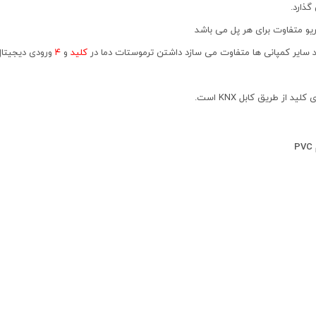
ذارد.
یو متفاوت برای هر پل می باشد
کلید
و
۴
ورودی دیجیتال 