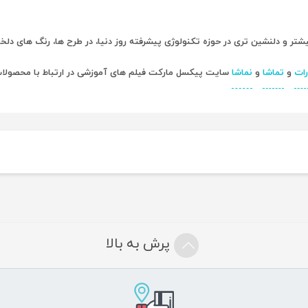
ر و دلنشین تری در حوزه تکنولوژی پیشرفته روز دنیا، در طرح ها، رنگ های دلخو
رات
و
تماشا
و
نماشا
سایت پیکسل مارکت فیلم های آموزشی در ارتباط با محصولات سایت Pixelemarket را پی
پرش به بالا