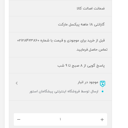
ضمانت اصالت کالا
گارانتی ۱۸ ماهه پیکسل مارکت
قبل از خرید برای موجودی و قیمت با شماره 02128423860
تماس حاصل فرمایید.
پاسخ گویی از 8 صبح تا 9 شب
موجود در انبار
ارسال توسط فروشگاه اینترنتی پیشگامان استور
کلید
۸