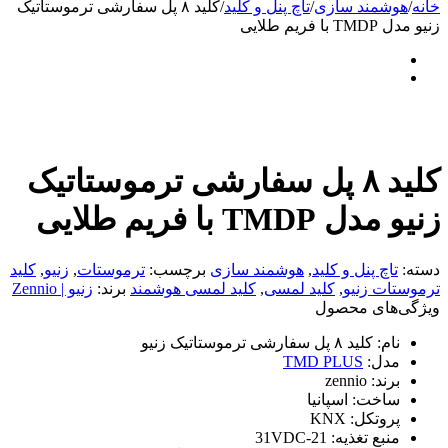
خانه
/
هوشمند سازی
/
تاچ پنل و کلید
/
کلید ۸ پل سفارشی ترموستاتیک
زنیو مدل TMDP با فریم طلایی
کلید ۸ پل سفارشی ترموستاتیک
زنیو مدل TMDP با فریم طلایی
دسته:
تاچ پنل و کلید
,
هوشمند سازی
برچسب:
ترموستات
,
زنیو
,
کلید
ترموستات زنیو
,
کلید لمسی
,
کلید لمسی هوشمند
برند:
زنیو | Zennio
ویژگی‌های محصول
نام:
کلید ۸ پل سفارشی ترموستاتیک زنیو
مدل:
TMD PLUS
برند:
zennio
ساخت:
اسپانیا
پروتکل:
KNX
منبع تغذیه:
21-31VDC