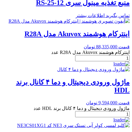
منبع تغذیه مینول سری RS-25-12
تماس بگیرید
اطلاعات بیشتر
اینترکام هوشمند Akuvox مدل R28A
قیمت
88,335,000
تومان
اینترکام هوشمند Akuvox مدل R28A عدد
ماژول ورودی دیجیتال و دما ۴ کانال برند
HDL
قیمت
9,594,000
تومان
ماژول ورودی دیجیتال و دما ۴ کانال برند HDL عدد