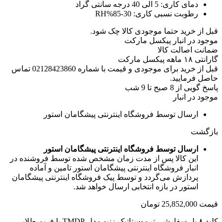
دمای کاری:
5 الی 40 درجه سانتی گراد
رطوبت نسبی کاری:
30-85%RH
قبل از خرید حتما موجودی کالا چک شود.
موجود در انبار پیکسل مارکت
ضمانت اصالت کالا
گارانتی ۱۸ ماهه پیکسل مارکت
قبل از خرید برای موجودی و قیمت با شماره 02128423860 تماس
حاصل فرمایید.
پاسخ گویی از 8 صبح تا 9 شب
موجود در انبار
ارسال توسط فروشگاه اینترنتی پیشگامان استور
بازگشت
ارسال توسط فروشگاه اینترنتی پیشگامان استور
این کالا پس از مدت زمان مشخص شده توسط فروشنده در
انبار فروشگاه اینترنتی پیشگامان استور تامین و آماده
پردازش می‌گردد و توسط پیک فروشگاه اینترنتی پیشگامان
استور در بازه انتخابی ارسال خواهد شد.
قیمت
25,852,000
تومان
کلید ۸ پل سفارشی ترموستاتیک زنیو مدل TMDP با فریم طلایی