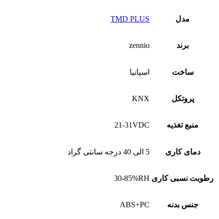
مدل
TMD PLUS
برند
zennio
ساخت
اسپانیا
پروتکل
KNX
منبع تغذیه
21-31VDC
دمای کاری
5 الی 40 درجه سانتی گراد
رطوبت نسبی کاری
30-85%RH
جنس بدنه
ABS+PC