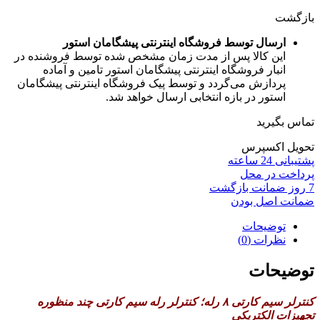
بازگشت
ارسال توسط فروشگاه اینترنتی پیشگامان استور
این کالا پس از مدت زمان مشخص شده توسط فروشنده در
انبار فروشگاه اینترنتی پیشگامان استور تامین و آماده
پردازش می‌گردد و توسط پیک فروشگاه اینترنتی پیشگامان
استور در بازه انتخابی ارسال خواهد شد.
تماس بگیرید
تحویل اکسپرس
پشتیبانی 24 ساعته
پرداخت در محل
7 روز ضمانت بازگشت
ضمانت اصل بودن
توضیحات
نظرات (0)
توضیحات
کنترلر سیم کارتی ۸ رله؛ کنترلر رله سیم کارتی چند منظوره
تجهیزات الکتریکی