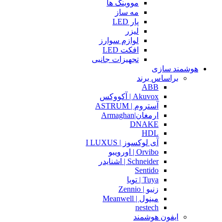
مووینگ ها
مه ساز
پار LED
لیزر
لوازم سوارز
افکت LED
تجهیزات جانبی
هوشمند سازی
براساس برند
ABB
Akuvox | آکووکس
آستروم | ASTRUM
ارمغان|Armaghan
DNAKE
HDL
آی لوکسوز | I LUXUS
Orvibo | اورویبو
Schneider | اشنایدر
Sentido
Tuya | تویا
زنیو | Zennio
مینول | Meanwell
nestech
ایفون هوشمند