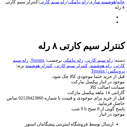
خانه
/
هوشمند سازی
/
رله پیامکی
/
رله سیم کارتی
/
کنترلر سیم کارتی
۸ رله
کنترلر سیم کارتی ۸ رله
دسته:
رله سیم کارتی
,
رله پیامکی
برچسب:
Teronix
,
رله سیم
کارتی
,
رله هوشمند
,
کنترلر سیم کارتی
,
کنترلر هوشمند
برند:
ترونیکس | Teronix
قبل از خرید حتما موجودی کالا چک شود.
موجود در انبار پیکسل مارکت
ضمانت اصالت کالا
گارانتی ۱۸ ماهه پیکسل مارکت
قبل از خرید برای موجودی و قیمت با شماره 02128423860 تماس
حاصل فرمایید.
پاسخ گویی از 8 صبح تا 9 شب
موجود در انبار
ارسال توسط فروشگاه اینترنتی پیشگامان استور