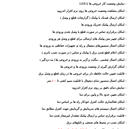
– نمایش وضعیت کار خروجی ها با LED
– امکان مشاهده وضعیت خروجی ها روی نرم افزار اندروید
– امکان ارسال فیدبک با پیامک ( گزارشات قطع و وصل )
– امکان ارسال پیامک تحریک ورودی ها
– امکان برقراری تماس در صورت قطع یا وصل شدن ورودی ها
– امکان تغییر متن پیامک های ارسالی برای قطع و وصل هر ورودی
– امکان اتصال سنسورهای دیجیتال و رله ی تجهیزات حفاظتی به ورودی ها
– امکان اعلام قطع شدن برق با پیامک و تماس ( در صورت نصب باتری )
– امکان اتصال چشمی ، مگنت و آژیر به ورودی و خروجی ها ( مد دزدگیر )
– امکان گزارش گیری از وضعیت ورودی ها و خروجی ها
– قابلیت تعیین حالت حافظه دار برای خروجی ها در زمان قطع و وصل برق
–
امکان اتصال سنسور دمای دیجیتال با قابلیت سیم کشی تا
۱۰۰
متر
– نمایش دمای دقیق بر روی نرم افزار اندروید
– امکان تعیین حدود بالا و پایین برای دما
– امکان فعالسازی حالت کنترل خودکار رله ها بر اساس دما
– امکان اتصال سیستم های سرمایش و گرمایش جهت کنترل مطابق دما
– قابلیت برقراری تماس و ارسال پیامک هشدار غیرمجاز شدن دما
– امکان نصب در محیط های صنعتی و تابلوهای برق