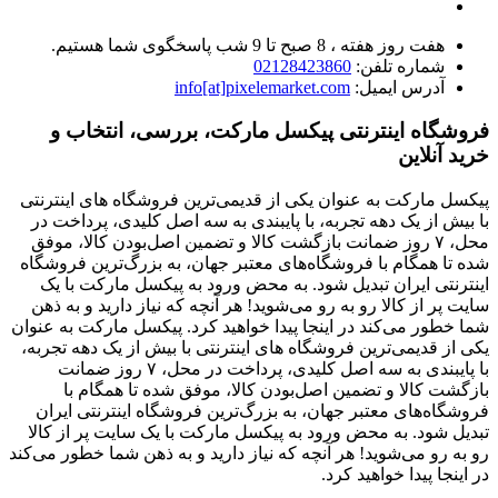
هفت روز هفته ، 8 صبح تا 9 شب پاسخگوی شما هستیم.
شماره تلفن:
02128423860
آدرس ایمیل:
info[at]pixelemarket.com
فروشگاه اینترنتی پیکسل مارکت، بررسی، انتخاب و
خرید آنلاین
پیکسل مارکت به عنوان یکی از قدیمی‌ترین فروشگاه های اینترنتی
با بیش از یک دهه تجربه، با پایبندی به سه اصل کلیدی، پرداخت در
محل، ۷ روز ضمانت بازگشت کالا و تضمین اصل‌بودن کالا، موفق
شده تا همگام با فروشگاه‌های معتبر جهان، به بزرگ‌ترین فروشگاه
اینترنتی ایران تبدیل شود. به محض ورود به پیکسل مارکت با یک
سایت پر از کالا رو به رو می‌شوید! هر آنچه که نیاز دارید و به ذهن
شما خطور می‌کند در اینجا پیدا خواهید کرد. پیکسل مارکت به عنوان
یکی از قدیمی‌ترین فروشگاه های اینترنتی با بیش از یک دهه تجربه،
با پایبندی به سه اصل کلیدی، پرداخت در محل، ۷ روز ضمانت
بازگشت کالا و تضمین اصل‌بودن کالا، موفق شده تا همگام با
فروشگاه‌های معتبر جهان، به بزرگ‌ترین فروشگاه اینترنتی ایران
تبدیل شود. به محض ورود به پیکسل مارکت با یک سایت پر از کالا
رو به رو می‌شوید! هر آنچه که نیاز دارید و به ذهن شما خطور می‌کند
در اینجا پیدا خواهید کرد.