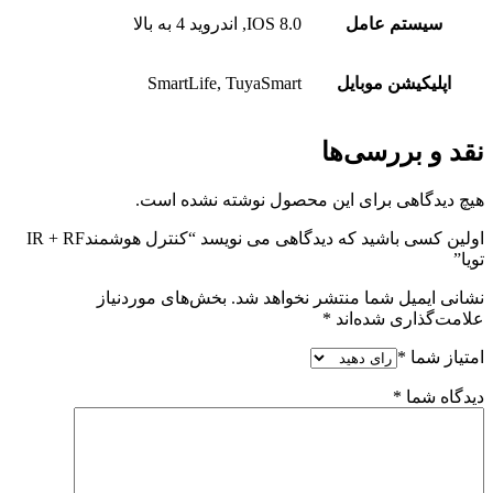
سیستم عامل
IOS 8.0, اندروید 4 به بالا
اپلیکیشن موبایل
SmartLife, TuyaSmart
نقد و بررسی‌ها
هیچ دیدگاهی برای این محصول نوشته نشده است.
اولین کسی باشید که دیدگاهی می نویسد “کنترل هوشمندIR + RF
تویا”
نشانی ایمیل شما منتشر نخواهد شد.
بخش‌های موردنیاز
علامت‌گذاری شده‌اند
*
امتیاز شما
*
دیدگاه شما
*