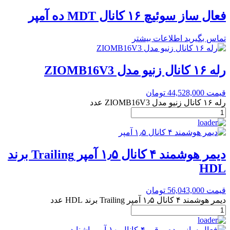
فعال ساز سوئیچ ۱۶ کانال MDT ده آمپر
تماس بگیرید
اطلاعات بیشتر
رله ۱۶ کانال زنیو مدل ZIOMB16V3
قیمت
44,528,000
تومان
رله ۱۶ کانال زنیو مدل ZIOMB16V3 عدد
دیمر هوشمند ۴ کانال ۱٫۵ آمپر Trailing برند
HDL
قیمت
56,043,000
تومان
دیمر هوشمند ۴ کانال ۱٫۵ آمپر Trailing برند HDL عدد