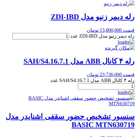
رله دیمر زنیو مدل ZDI-IBD
قیمت
13,800,000
تومان
رله دیمر زنیو مدل ZDI-IBD عدد
رله ۴ کانال ABB مدل SAH/S4.16.7.1
قیمت
23,736,000
تومان
رله ۴ کانال ABB مدل SAH/S4.16.7.1 عدد
سنسور تشخیص حضور سقفی اشنایدر مدل
BASIC MTN630719