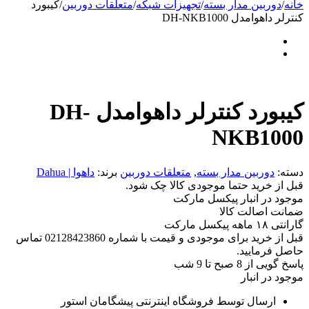
خانه
/
دوربین مدار بسته
/
تجهیزات شبکه
/
متعلقات دوربین
/
کیبورد
کنترلر داهوامدل DH-NKB1000
کیبورد کنترلر داهوامدل DH-
NKB1000
دسته:
دوربین مدار بسته
,
متعلقات دوربین
برند:
داهوا | Dahua
قبل از خرید حتما موجودی کالا چک شود.
موجود در انبار پیکسل مارکت
ضمانت اصالت کالا
گارانتی ۱۸ ماهه پیکسل مارکت
قبل از خرید برای موجودی و قیمت با شماره 02128423860 تماس
حاصل فرمایید.
پاسخ گویی از 8 صبح تا 9 شب
موجود در انبار
ارسال توسط فروشگاه اینترنتی پیشگامان استور