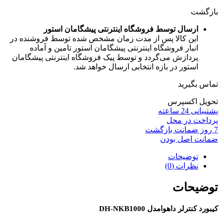
بازگشت
ارسال توسط فروشگاه اینترنتی پیشگامان استور
این کالا پس از مدت زمان مشخص شده توسط فروشنده در
انبار فروشگاه اینترنتی پیشگامان استور تامین و آماده
پردازش می‌گردد و توسط پیک فروشگاه اینترنتی پیشگامان
استور در بازه انتخابی ارسال خواهد شد.
تماس بگیرید
تحویل اکسپرس
پشتیبانی 24 ساعته
پرداخت در محل
7 روز ضمانت بازگشت
ضمانت اصل بودن
توضیحات
نظرات (0)
توضیحات
کیبورد کنترلر داهوامدل DH-NKB1000